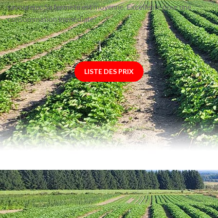
savoureux. Sa fermeté est moyenne. Excellente pour une
consommation immédiate!
LISTE DES PRIX