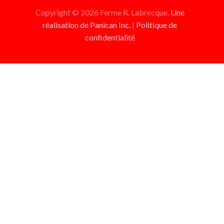
Copyright © 2026 Ferme R. Labrecque.
Une
réalisation de Panican Inc.
|
Politique de
confidentialité