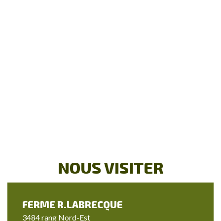
NOUS VISITER
FERME R.LABRECQUE
3484 rang Nord-Est