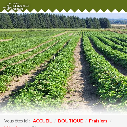
Vous êtes ici :
ACCUEIL
/
BOUTIQUE
/
Fraisiers
/