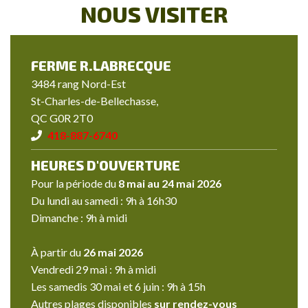
NOUS VISITER
FERME R.LABRECQUE
3484 rang Nord-Est
St-Charles-de-Bellechasse,
QC G0R 2T0
418-887-6740
HEURES D'OUVERTURE
Pour la période du
8 mai au 24 mai 2026
Du lundi au samedi : 9h à 16h30
Dimanche : 9h à midi
À partir du
26 mai 2026
Vendredi 29 mai : 9h à midi
Les samedis 30 mai et 6 juin : 9h à 15h
Autres plages disponibles
sur rendez-vous