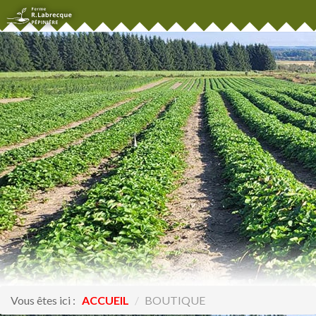
Vous êtes ici :
ACCUEIL
/
BOUTIQUE