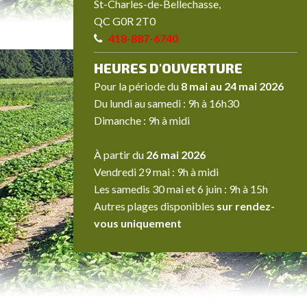
St-Charles-de-Bellechasse,
QC G0R 2T0
418-887-6740
HEURES
D'OUVERTURE
Pour la période du
8 mai au 24 mai 2026
Du lundi au samedi : 9h à 16h30
Dimanche : 9h à midi
À partir du
26 mai 2026
Vendredi 29 mai : 9h à midi
Les samedis 30 mai et 6 juin : 9h à 15h
Autres plages disponibles
sur rendez-
vous uniquement