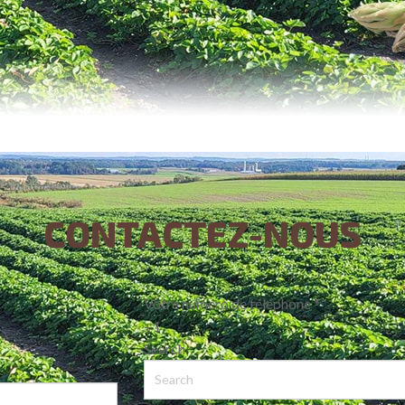
CONTACTEZ-NOUS
Votre numéro de téléphone
*
+1
Search