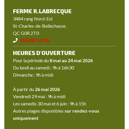
FERME R.LABRECQUE
3484 rang Nord-Est
St-Charles-de-Bellechasse,
QC G0R 2T0
418-887-6740
HEURES D'OUVERTURE
Pour la période du
8 mai au 24 mai 2026
Du lundi au samedi : 9h à 16h30
Dimanche : 9h à midi
À partir du
26 mai 2026
Vendredi 29 mai : 9h à midi
Les samedis 30 mai et 6 juin : 9h à 15h
Autres plages disponibles
sur rendez-vous
uniquement