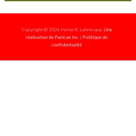
Copyright © 2026 Ferme R. Labrecque.
Une
réalisation de Panican Inc.
|
Politique de
confidentialité