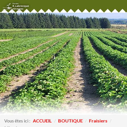
Vous êtes ici :
ACCUEIL
/
BOUTIQUE
/
Fraisiers
/