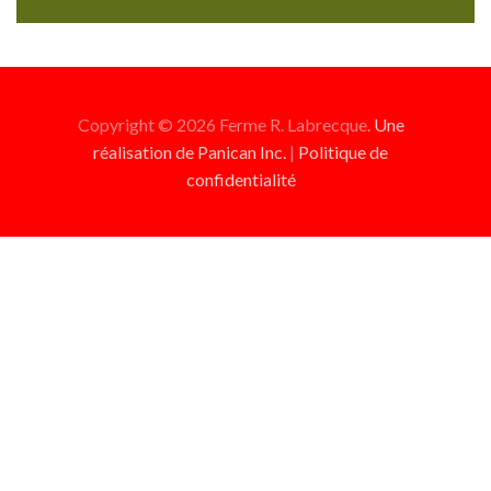
Copyright © 2026 Ferme R. Labrecque.
Une
réalisation de Panican Inc.
|
Politique de
confidentialité