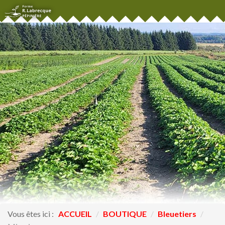
Vous êtes ici :
ACCUEIL
/
BOUTIQUE
/
Bleuetiers
/