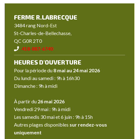
FERME R.LABRECQUE
3484 rang Nord-Est
St-Charles-de-Bellechasse,
QC G0R 2T0
418-887-6740
HEURES D'OUVERTURE
Pour la période du
8 mai au 24 mai 2026
Du lundi au samedi : 9h à 16h30
Dimanche : 9h à midi
À partir du
26 mai 2026
Vendredi 29 mai : 9h à midi
Les samedis 30 mai et 6 juin : 9h à 15h
Autres plages disponibles
sur rendez-vous
uniquement